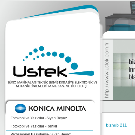
Fotokopi ve Yazıcılar -Siyah Beyaz
bizhub 211
Fotokopi ve Yazıcılar -Renkli
Profesyonel Baskılama- Siyah Beyaz