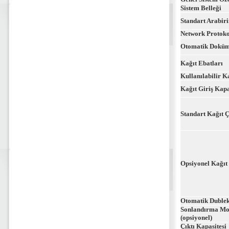
Sistem Belleği
Standart Arabir
Network Protoko
Otomatik Doküm
Kağıt Ebatları
Kullanılabilir Ka
Kağıt Giriş Kapa
Standart Kağıt 
Opsiyonel Kağıt
Otomatik Dublek
Sonlandırma Mo
(opsiyonel)
Çıktı Kapasitesi