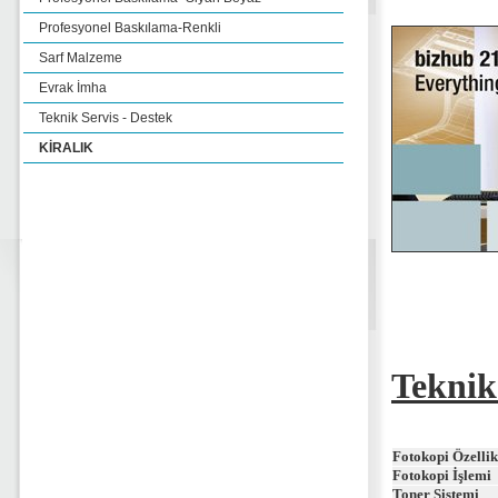
Profesyonel Baskılama-Renkli
Sarf Malzeme
Evrak İmha
Teknik Servis - Destek
KİRALIK
Teknik
Fotokopi Özellik
Fotokopi İşlemi
Toner Sistemi