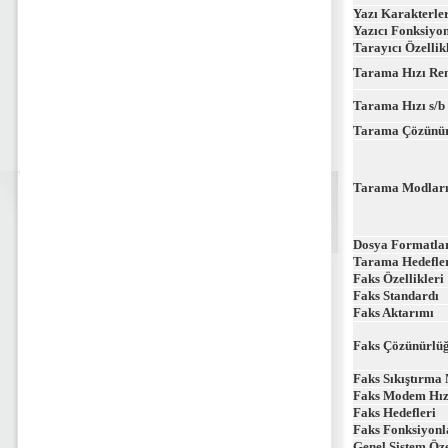
Yazı Karakterle
Yazıcı Fonksiyon
Tarayıcı Özellik
Tarama Hızı Ren
Tarama Hızı s/b
Tarama Çözünü
Tarama Modlar
Dosya Formatla
Tarama Hedefle
Faks Özellikleri
Faks Standardı
Faks Aktarımı
Faks Çözünürlü
Faks Sıkıştırma
Faks Modem Hız
Faks Hedefleri
Faks Fonksiyonl
Genel Sistem Öze