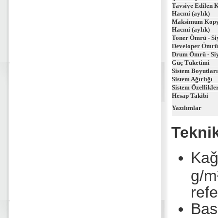
Tavsiye Edilen 
Hacmi (aylık)
Maksimum Kopy
Hacmi (aylık)
Toner Ömrü - Si
Developer Ömrü 
Drum Ömrü - Si
Güç Tüketimi
Sistem Boyutlar
Sistem Ağırlığı
Sistem Özellikle
Hesap Takibi
Yazılımlar
Teknik
Kağı
g/m
refe
Bas