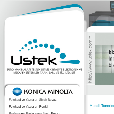
Fotokopi ve Yazıcılar -Siyah Beyaz
Muadil Tonerler
Fotokopi ve Yazıcılar -Renkli
Profesyonel Baskılama- Siyah Beyaz