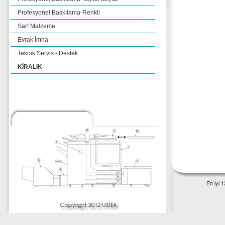
Profesyonel Baskılama-Renkli
Sarf Malzeme
Evrak İmha
Teknik Servis - Destek
KİRALIK