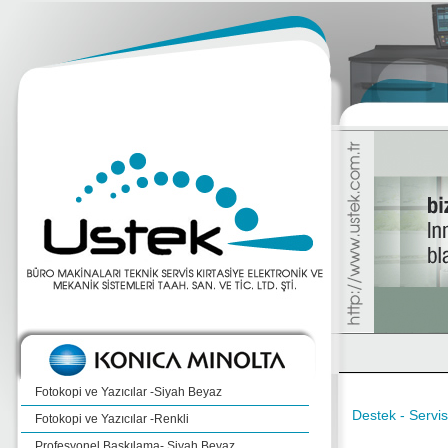
Fotokopi ve Yazıcılar -Siyah Beyaz
Destek - Servis
Fotokopi ve Yazıcılar -Renkli
Profesyonel Baskılama- Siyah Beyaz